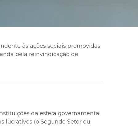
ondente às ações sociais promovidas
manda pela reinvindicação de
 instituições da esfera governamental
ns lucrativos (o Segundo Setor ou