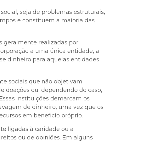
ocial, seja de problemas estruturais,
ampos e constituem a maioria das
s geralmente realizadas por
corporação a uma única entidade, a
se dinheiro para aquelas entidades
te sociais que não objetivam
de doações ou, dependendo do caso,
. Essas instituições demarcam os
 lavagem de dinheiro, uma vez que os
recursos em benefício próprio.
te ligadas à caridade ou a
ireitos ou de opiniões. Em alguns