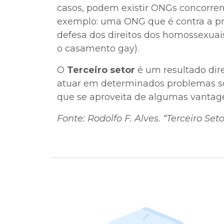
casos, podem existir ONGs concorren
exemplo: uma ONG que é contra a pr
defesa dos direitos dos homossexuais
o casamento gay).
O
Terceiro setor
é um resultado dire
atuar em determinados problemas so
que se aproveita de algumas vantagen
Fonte: Rodolfo F. Alves. “Terceiro Seto