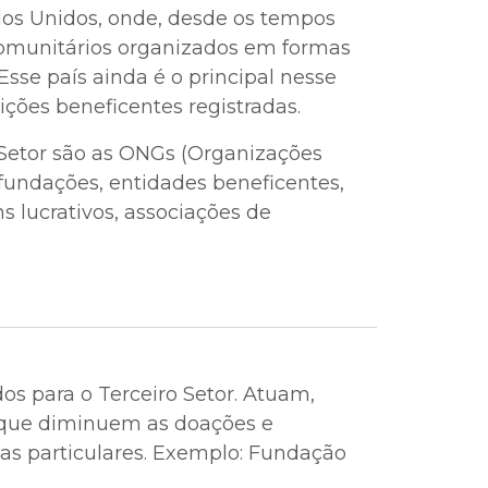
dos Unidos, onde, desde os tempos
 comunitários organizados em formas
 Esse país ainda é o principal nesse
ções beneficentes registradas.
 Setor são as ONGs (Organizações
undações, entidades beneficentes,
s lucrativos, associações de
os para o Terceiro Setor. Atuam,
 que diminuem as doações e
as particulares. Exemplo: Fundação