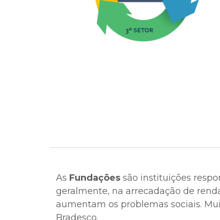
As
Fundações
são instituições respo
geralmente, na arrecadação de rend
aumentam os problemas sociais. Mui
Bradesco.