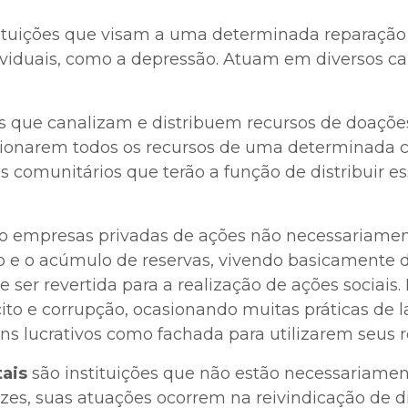
ituições que visam a uma determinada reparação s
ividuais, como a depressão. Atuam em diversos c
s que canalizam e distribuem recursos de doaçõe
cionarem todos os recursos de uma determinada 
 comunitários que terão a função de distribuir es
o empresas privadas de ações não necessariamen
o e o acúmulo de reservas, vivendo basicamente 
 ser revertida para a realização de ações sociais
cito e corrupção, ocasionando muitas práticas de
ins lucrativos como fachada para utilizarem seus 
ais
são instituições que não estão necessariamen
ezes, suas atuações ocorrem na reivindicação de d