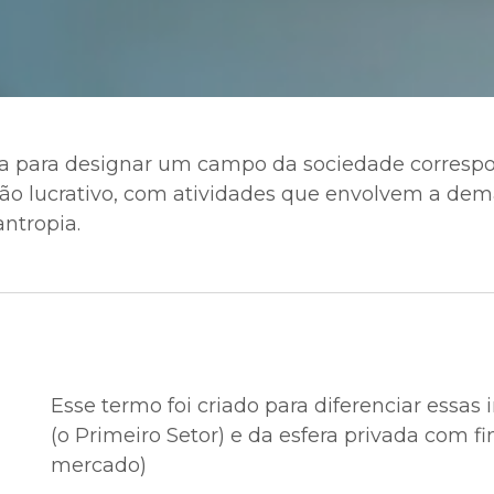
ada para designar um campo da sociedade corresp
 não lucrativo, com atividades que envolvem a de
ntropia.
O que significa o 3° Setor?
Esse termo foi criado para diferenciar essas
(o Primeiro Setor) e da esfera privada com fi
mercado)