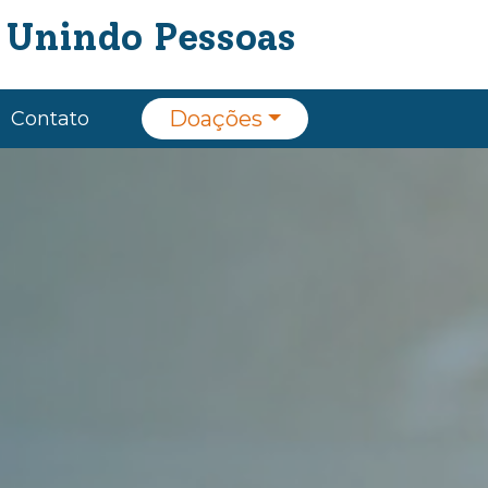
 Unindo Pessoas
Doações
Contato