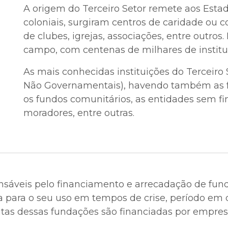
A origem do Terceiro Setor remete aos Esta
coloniais, surgiram centros de caridade ou
de clubes, igrejas, associações, entre outros.
campo, com centenas de milhares de institui
As mais conhecidas instituições do Terceiro
Não Governamentais), havendo também as f
os fundos comunitários, as entidades sem fin
moradores, entre outras.
nsáveis pelo financiamento e arrecadação de fund
a para o seu uso em tempos de crise, período em
tas dessas fundações são financiadas por empres