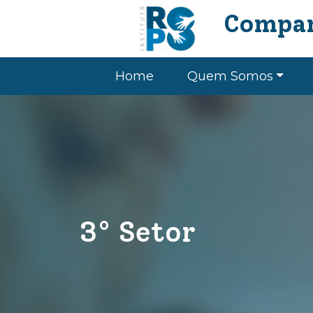
Compar
Home
Quem Somos
3° Setor