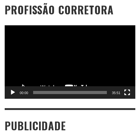
PROFISSÃO CORRETORA
Tocador
de
vídeo
00:00
35:51
PUBLICIDADE