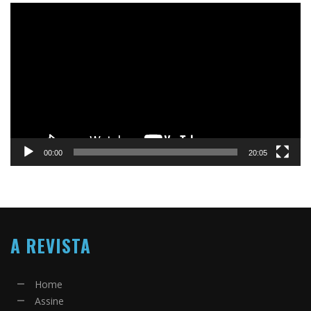
Tocador
de
vídeo
00:00
20:05
A REVISTA
Home
Assine