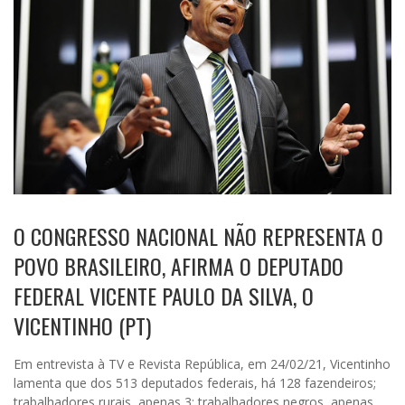
O CONGRESSO NACIONAL NÃO REPRESENTA O
POVO BRASILEIRO, AFIRMA O DEPUTADO
FEDERAL VICENTE PAULO DA SILVA, O
VICENTINHO (PT)
Em entrevista à TV e Revista República, em 24/02/21, Vicentinho
lamenta que dos 513 deputados federais, há 128 fazendeiros;
trabalhadores rurais, apenas 3; trabalhadores negros, apenas