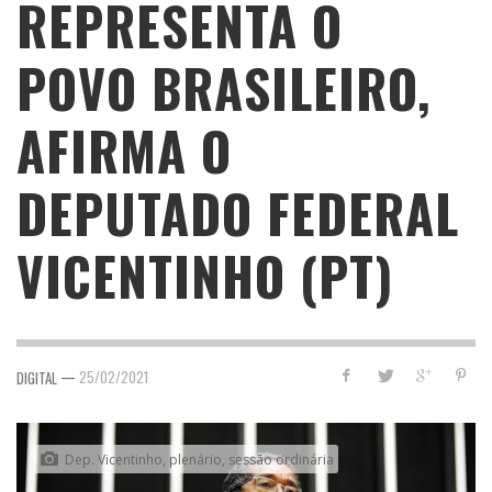
REPRESENTA O
POVO BRASILEIRO,
AFIRMA O
DEPUTADO FEDERAL
VICENTINHO (PT)
—
25/02/2021
DIGITAL
Dep. Vicentinho, plenário, sessão ordinária