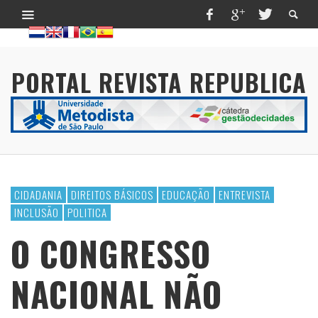
PORTAL REVISTA REPUBLICA
CIDADANIA
DIREITOS BÁSICOS
EDUCAÇÃO
ENTREVISTA
INCLUSÃO
POLITICA
O CONGRESSO
NACIONAL NÃO