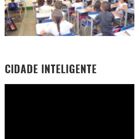
CIDADE INTELIGENTE
Tocador
de
vídeo