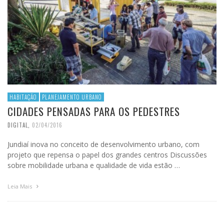
HABITAÇÃO
PLANEJAMENTO URBANO
CIDADES PENSADAS PARA OS PEDESTRES
DIGITAL
,
02/04/2016
Jundiaí inova no conceito de desenvolvimento urbano, com
projeto que repensa o papel dos grandes centros Discussões
sobre mobilidade urbana e qualidade de vida estão …
Leia Mais