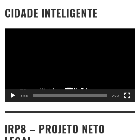
CIDADE INTELIGENTE
Tocador
de
vídeo
00:00
25:20
IRP8 – PROJETO NETO