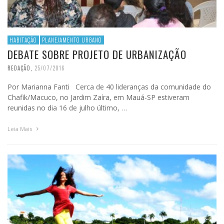
HABITAÇÃO
PLANEJAMENTO URBANO
DEBATE SOBRE PROJETO DE URBANIZAÇÃO
REDAÇÃO
,
25/07/2016
Por Marianna Fanti Cerca de 40 lideranças da comunidade do
Chafik/Macuco, no Jardim Zaíra, em Mauá-SP estiveram
reunidas no dia 16 de julho último, …
Leia Mais