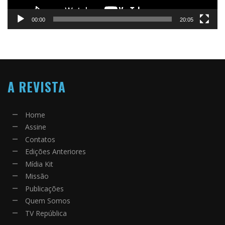
00:00
20:05
A REVISTA
Home
Assine
Contatos
Edições Anteriores
Mídia Kit
Missão
Publicações
Quem Somos
TV República