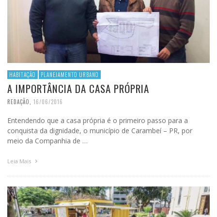
HABITAÇÃO
PLANEJAMENTO URBANO
A IMPORTÂNCIA DA CASA PRÓPRIA
REDAÇÃO
,
16/06/2016
Entendendo que a casa própria é o primeiro passo para a
conquista da dignidade, o município de Carambeí – PR, por
meio da Companhia de …
Leia Mais