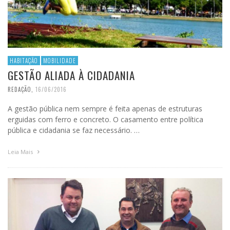
HABITAÇÃO
MOBILIDADE
GESTÃO ALIADA À CIDADANIA
REDAÇÃO
,
16/06/2016
A gestão pública nem sempre é feita apenas de estruturas
erguidas com ferro e concreto. O casamento entre política
pública e cidadania se faz necessário. …
Leia Mais