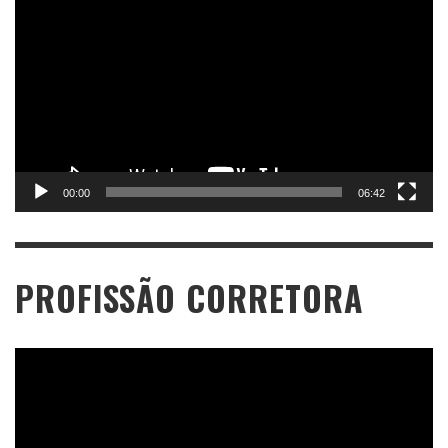
de
vídeo
00:00
06:42
PROFISSÃO CORRETORA
Tocador
de
vídeo