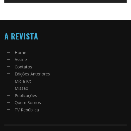
A REVISTA
Home
Assine
Contatos
Edições Anteriores
Mídia Kit
Missão
Publicações
Quem Somos
TV República