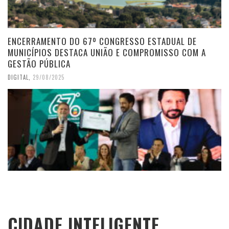
ENCERRAMENTO DO 67º CONGRESSO ESTADUAL DE
MUNICÍPIOS DESTACA UNIÃO E COMPROMISSO COM A
GESTÃO PÚBLICA
DIGITAL
,
29/08/2025
CIDADE INTELIGENTE