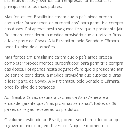
bilaterais desses governos com empresas farmacêuticas,
principalmente os mais pobres.
Mas fontes em Brasília indicaram que o país ainda precisa
completar “procedimentos burocráticos” para permitir a compra
das doses. Foi apenas nesta segunda-feira que o presidente Jair
Bolsonaro considerou a medida provisória que autoriza o Brasil
a fazer parte da Covax. A MP tramitou pelo Senado e Câmara,
onde foi alvo de alterações.
Mas fontes em Brasília indicaram que o país ainda precisa
completar “procedimentos burocráticos” para permitir a compra
das doses. Foi apenas nesta segunda-feira que o presidente Jair
Bolsonaro considerou a medida provisória que autoriza o Brasil
a fazer parte da Covax. A MP tramitou pelo Senado e Câmara,
onde foi alvo de alterações.
Ao Brasil, a Covax destinará vacinas da AstraZeneca e a
entidade garante que, “nas próximas semanas”, todos os 36
países da região receberão os produtos.
O volume destinado ao Brasil, porém, será bem inferior ao que
o governo anunciou, em fevereiro. Naquele momento, o