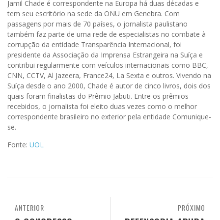
Jamil Chade é correspondente na Europa há duas décadas e
tem seu escritório na sede da ONU em Genebra. Com
passagens por mais de 70 países, o jornalista paulistano
também faz parte de uma rede de especialistas no combate à
corrupção da entidade Transparência Internacional, foi
presidente da Associação da Imprensa Estrangeira na Suíça e
contribui regularmente com veículos internacionais como BBC,
CNN, CCTV, Al Jazeera, France24, La Sexta e outros. Vivendo na
Suíça desde o ano 2000, Chade é autor de cinco livros, dois dos
quais foram finalistas do Prêmio Jabuti. Entre os prêmios
recebidos, o jornalista foi eleito duas vezes como o melhor
correspondente brasileiro no exterior pela entidade Comunique-
se.
Fonte:
UOL
ANTERIOR
PRÓXIMO