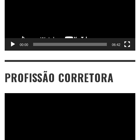
00:00
06:42
PROFISSÃO CORRETORA
Tocador
de
vídeo