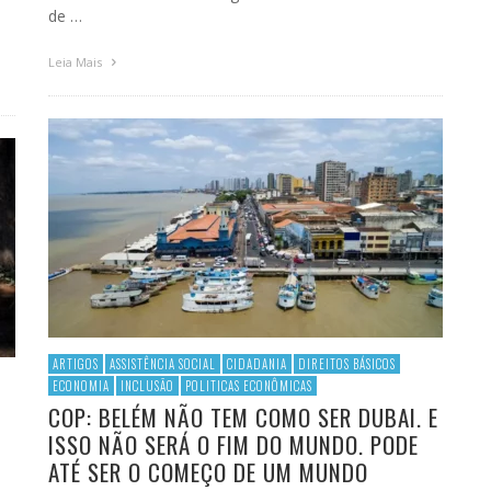
de …
Leia Mais
ARTIGOS
ASSISTÊNCIA SOCIAL
CIDADANIA
DIREITOS BÁSICOS
ECONOMIA
INCLUSÃO
POLITICAS ECONÔMICAS
COP: BELÉM NÃO TEM COMO SER DUBAI. E
ISSO NÃO SERÁ O FIM DO MUNDO. PODE
ATÉ SER O COMEÇO DE UM MUNDO