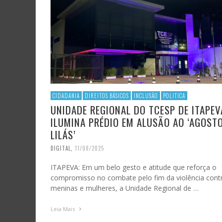
CIDADANIA
DIREITOS BÁSICOS
INCLUSÃO
POLITICA
UNIDADE REGIONAL DO TCESP DE ITAPEV
ILUMINA PRÉDIO EM ALUSÃO AO ‘AGOST
LILÁS’
DIGITAL
,
11/08/2025
ITAPEVA: Em um belo gesto e atitude que reforça o
compromisso no combate pelo fim da violência cont
meninas e mulheres, a Unidade Regional de …
Leia Mais