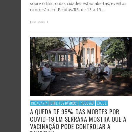
sobre o futuro das cidades estão abertas; eventos
ocorrerão em Pelotas/RS, de 13 a 15 …
Leia Mais
CIDADANIA
DIREITOS BÁSICOS
INCLUSÃO
SAÚDE
A QUEDA DE 95% DAS MORTES POR
COVID-19 EM SERRANA MOSTRA QUE A
VACINAÇÃO PODE CONTROLAR A