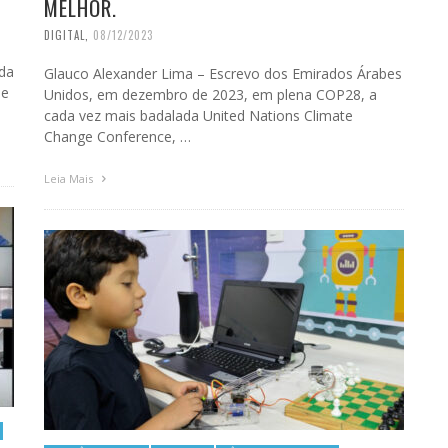
MELHOR.
DIGITAL
,
08/12/2023
 da
Glauco Alexander Lima – Escrevo dos Emirados Árabes
ue
Unidos, em dezembro de 2023, em plena COP28, a
cada vez mais badalada United Nations Climate
Change Conference, …
Leia Mais