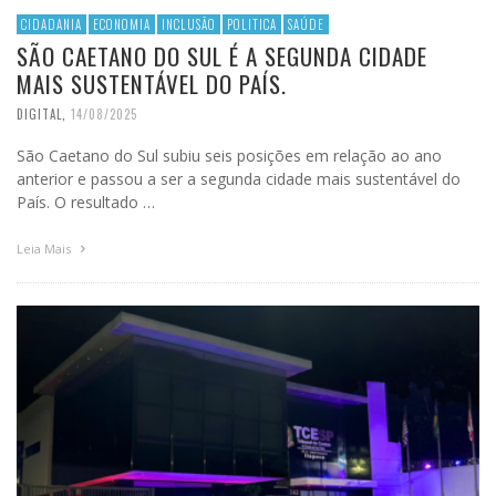
CIDADANIA
ECONOMIA
INCLUSÃO
POLITICA
SAÚDE
SÃO CAETANO DO SUL É A SEGUNDA CIDADE
MAIS SUSTENTÁVEL DO PAÍS.
DIGITAL
,
14/08/2025
São Caetano do Sul subiu seis posições em relação ao ano
anterior e passou a ser a segunda cidade mais sustentável do
País. O resultado …
Leia Mais