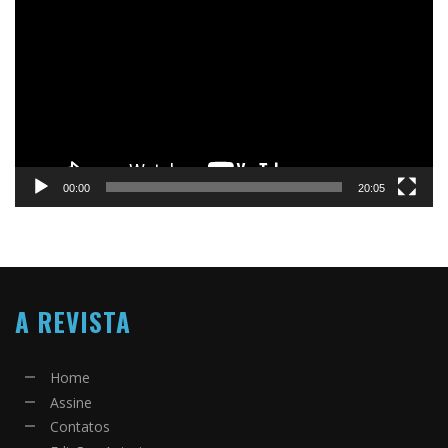
de
vídeo
00:00
20:05
A REVISTA
Home
Assine
Contatos