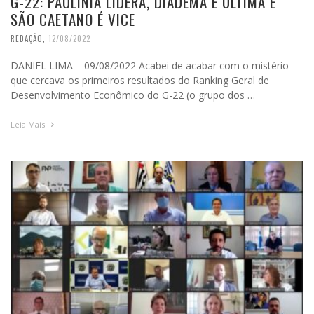
G-22: PAULÍNIA LIDERA, DIADEMA É ÚLTIMA E
SÃO CAETANO É VICE
REDAÇÃO
,
12/08/2022
DANIEL LIMA – 09/08/2022 Acabei de acabar com o mistério
que cercava os primeiros resultados do Ranking Geral de
Desenvolvimento Econômico do G-22 (o grupo dos …
Leia Mais