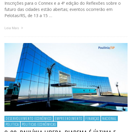
Inscrições para o Connex e a 4ª edição do Reflexões sobre o
futuro das cidades estão abertas; eventos ocorrerão em
Pelotas/RS, de 13 a 15 …
Leia Mais
DESENVOLVIMENTO ECONÔMICO
EMPREENDIMENTO
FINANÇAS
NACIONAL
POLITICA
POLITICAS ECONÔMICAS