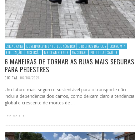
CIDADANIA
DESENVOLVIMENTO ECONÔMICO
DIREITOS BÁSICOS
ECONOMIA
EDUCAÇÃO
INCLUSÃO
MEIO AMBIENTE
NACIONAL
POLITICA
SAÚDE
6 MANEIRAS DE TORNAR AS RUAS MAIS SEGURAS
PARA PEDESTRES
DIGITAL
,
06/08/2024
Um futuro mais seguro e sustentável para o transporte não
inclui a dependência dos carros, como deixam claro a tendência
global e crescente de mortes de …
Leia Mais