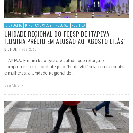
CIDADANIA
DIREITOS BÁSICOS
INCLUSÃO
POLITICA
UNIDADE REGIONAL DO TCESP DE ITAPEVA
ILUMINA PRÉDIO EM ALUSÃO AO ‘AGOSTO LILÁS’
DIGITAL
,
11/08/2025
ITAPEVA: Em um belo gesto e atitude que reforça o
compromisso no combate pelo fim da violência contra meninas
e mulheres, a Unidade Regional de …
Leia Mais