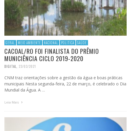
GERAL
MEIO AMBIENTE
NACIONAL
POLITICA
SAÚDE
CACOAL/RO FOI FINALISTA DO PRÊMIO
MUNICIÊNCIA CICLO 2019-2020
DIGITAL
,
23/03/2021
CNM traz orientações sobre a gestão da água e boas práticas
municipais Nesta segunda-feira, 22 de março, é celebrado o Dia
Mundial da Água. A …
Leia Mais