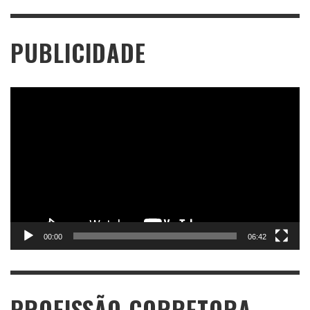
PUBLICIDADE
Tocador
de
vídeo
00:00
06:42
PROFISSÃO CORRETORA