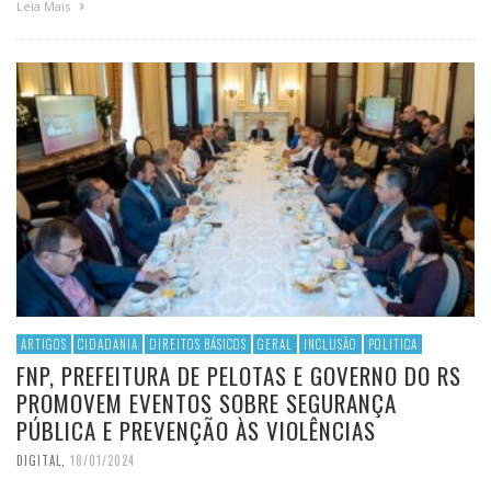
Leia Mais
ARTIGOS
CIDADANIA
DIREITOS BÁSICOS
GERAL
INCLUSÃO
POLITICA
FNP, PREFEITURA DE PELOTAS E GOVERNO DO RS
PROMOVEM EVENTOS SOBRE SEGURANÇA
PÚBLICA E PREVENÇÃO ÀS VIOLÊNCIAS
DIGITAL
,
18/01/2024