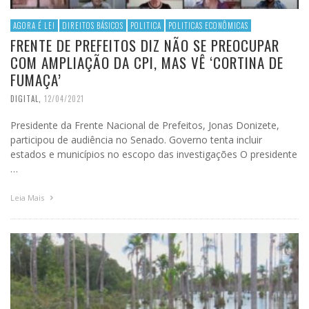
AGORA É LEI
DIREITOS BÁSICOS
POLITICA
POLITICAS ECONÔMICAS
FRENTE DE PREFEITOS DIZ NÃO SE PREOCUPAR
COM AMPLIAÇÃO DA CPI, MAS VÊ ‘CORTINA DE
FUMAÇA’
DIGITAL
,
12/04/2021
Presidente da Frente Nacional de Prefeitos, Jonas Donizete,
participou de audiência no Senado. Governo tenta incluir
estados e municípios no escopo das investigações O presidente
…
Leia Mais