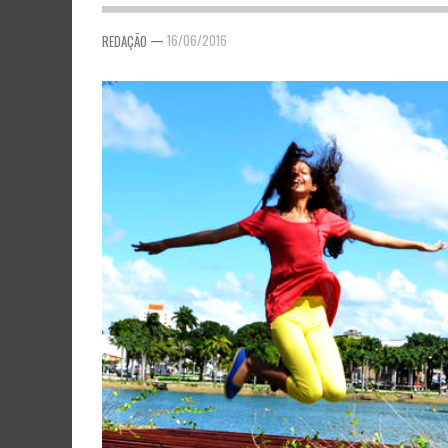
—
16/06/2016
REDAÇÃO