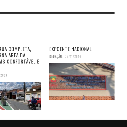
RUA COMPLETA,
EXPOENTE NACIONAL
RNA ÁREA DA
REDAÇÃO
,
08/11/2016
AIS CONFORTÁVEL E
/2024