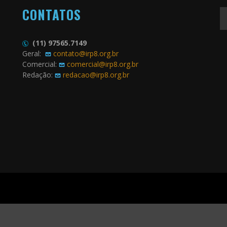
CONTATOS
(11) 97565.7149
Geral:
contato@irp8.org.br
Comercial:
comercial@irp8.org.br
Redação:
redacao@irp8.org.br