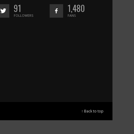
91
1,480
FOLLOWERS
FANS
↑ Back to top