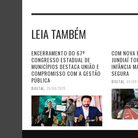
LEIA TAMBÉM
ENCERRAMENTO DO 67º
COM NOVA 
CONGRESSO ESTADUAL DE
JUNDIAÍ TO
MUNICÍPIOS DESTACA UNIÃO E
INFÂNCIA M
COMPROMISSO COM A GESTÃO
SEGURA
PÚBLICA
DIGITAL
,
06/08
DIGITAL
,
29/08/2025