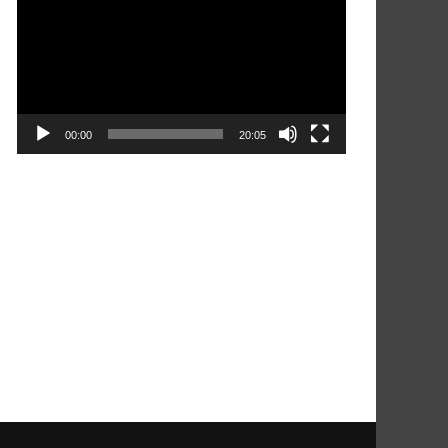
vídeo
00:00
20:05