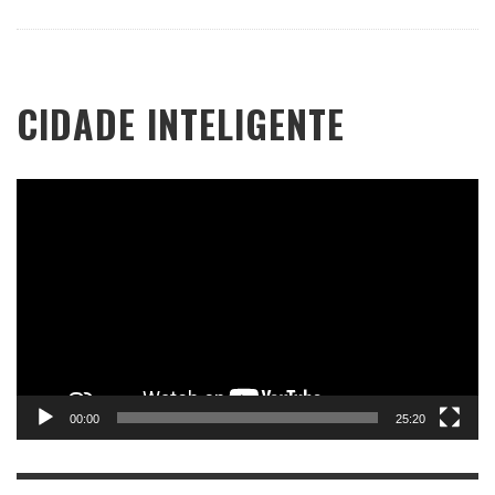
CIDADE INTELIGENTE
Tocador
de
vídeo
00:00
25:20