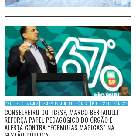
ARTIGOS
CIDADANIA
DESENVOLVIMENTO ECONÔMICO
POLITICAS ECONÔMICAS
CONSELHEIRO DO TCESP, MARCO BERTAIOLLI
REFORÇA PAPEL PEDAGÓGICO DO ÓRGÃO E
ALERTA CONTRA “FÓRMULAS MÁGICAS” NA
GESTÃO PÚBLICA