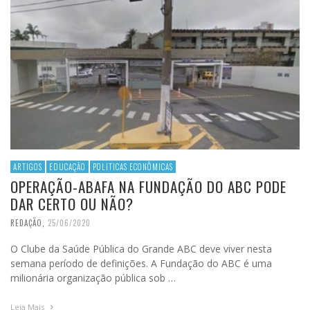
ARTIGOS
EDUCAÇÃO
POLITICAS ECONÔMICAS
OPERAÇÃO-ABAFA NA FUNDAÇÃO DO ABC PODE
DAR CERTO OU NÃO?
REDAÇÃO
,
25/06/2020
O Clube da Saúde Pública do Grande ABC deve viver nesta
semana período de definições. A Fundação do ABC é uma
milionária organização pública sob …
Leia Mais