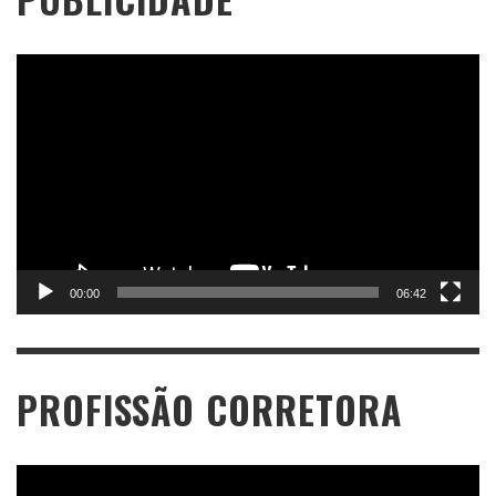
Tocador
de
vídeo
00:00
06:42
PROFISSÃO CORRETORA
Tocador