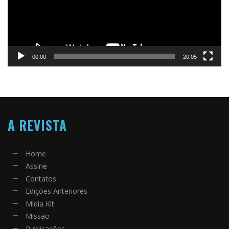
00:00
20:05
A REVISTA
Home
Assine
Contatos
Edições Anteriores
Mídia Kit
Missão
Publicações