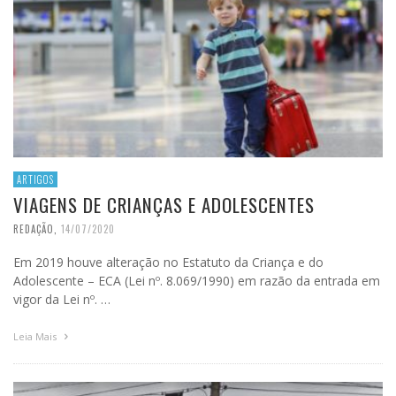
ARTIGOS
VIAGENS DE CRIANÇAS E ADOLESCENTES
REDAÇÃO
,
14/07/2020
Em 2019 houve alteração no Estatuto da Criança e do
Adolescente – ECA (Lei nº. 8.069/1990) em razão da entrada em
vigor da Lei nº. …
Leia Mais