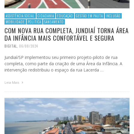
ASSISTÊNCIA SOCIAL
CIDADANIA
EDUCAÇÃO
GESTÃO EM PAUTA
INCLUSÃO
MOBILIDADE
POLITICA
SANEAMENTO
COM NOVA RUA COMPLETA, JUNDIAÍ TORNA ÁREA
DA INFÂNCIA MAIS CONFORTÁVEL E SEGURA
DIGITAL
,
06/08/2024
Jundiaí/SP implementou seu primeiro projeto-piloto de rua
completa, como parte da criação de uma Área da Infância. A
intervenção redistribuiu o espaço da rua Lacerda …
Leia Mais