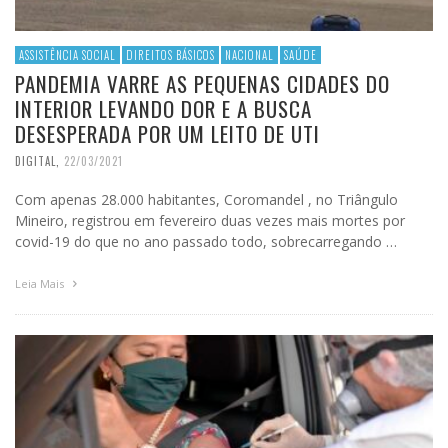
ASSISTÊNCIA SOCIAL
DIREITOS BÁSICOS
NACIONAL
SAÚDE
PANDEMIA VARRE AS PEQUENAS CIDADES DO
INTERIOR LEVANDO DOR E A BUSCA
DESESPERADA POR UM LEITO DE UTI
DIGITAL
,
22/03/2021
Com apenas 28.000 habitantes, Coromandel , no Triângulo
Mineiro, registrou em fevereiro duas vezes mais mortes por
covid-19 do que no ano passado todo, sobrecarregando …
Leia Mais