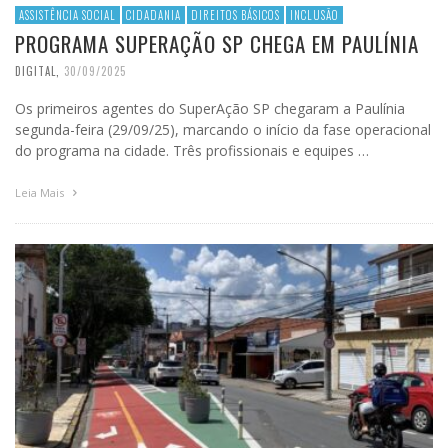
ASSISTÊNCIA SOCIAL
CIDADANIA
DIREITOS BÁSICOS
INCLUSÃO
PROGRAMA SUPERAÇÃO SP CHEGA EM PAULÍNIA
DIGITAL
,
30/09/2025
Os primeiros agentes do SuperAção SP chegaram a Paulínia
segunda-feira (29/09/25), marcando o início da fase operacional
do programa na cidade. Três profissionais e equipes …
Leia Mais