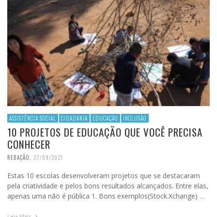
ASSISTÊNCIA SOCIAL
CIDADANIA
EDUCAÇÃO
INCLUSÃO
10 PROJETOS DE EDUCAÇÃO QUE VOCÊ PRECISA
CONHECER
REDAÇÃO
,
27/09/2021
Estas 10 escolas desenvolveram projetos que se destacaram
pela criatividade e pelos bons resultados alcançados. Entre elas,
apenas uma não é pública 1. Bons exemplos(Stock.Xchange) …
Leia Mais