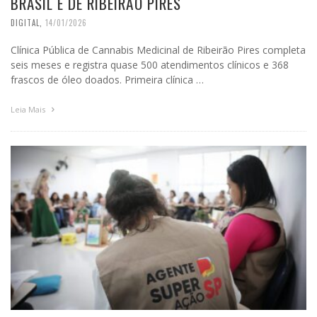
BRASIL É DE RIBEIRÃO PIRES
DIGITAL
,
14/01/2026
Clínica Pública de Cannabis Medicinal de Ribeirão Pires completa
seis meses e registra quase 500 atendimentos clínicos e 368
frascos de óleo doados. Primeira clínica …
Leia Mais