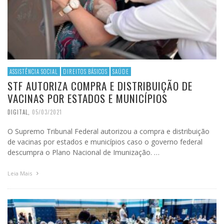
ASSISTÊNCIA SOCIAL
DIREITOS BÁSICOS
SAÚDE
STF AUTORIZA COMPRA E DISTRIBUIÇÃO DE
VACINAS POR ESTADOS E MUNICÍPIOS
DIGITAL
,
05/03/2021
O Supremo Tribunal Federal autorizou a compra e distribuição
de vacinas por estados e municípios caso o governo federal
descumpra o Plano Nacional de Imunização. …
Leia Mais