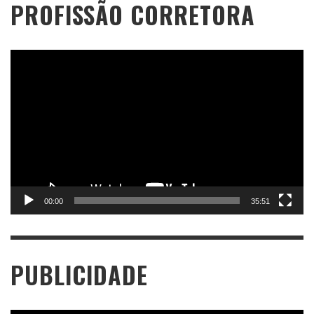
PROFISSÃO CORRETORA
Tocador
de
vídeo
00:00
35:51
PUBLICIDADE