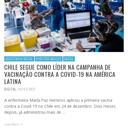
ASSISTÊNCIA SOCIAL
DIREITOS BÁSICOS
SAÚDE
CHILE SEGUE COMO LÍDER NA CAMPANHA DE
VACINAÇÃO CONTRA A COVID-19 NA AMÉRICA
LATINA
DIGITAL
,
05/03/2021
A enfermeira María Paz Herreros aplicou a primeira vacina
contra a Covid-19 no Chile em 24 de dezembro. Dois meses
depois, já administrou mais de …
Leia Mais