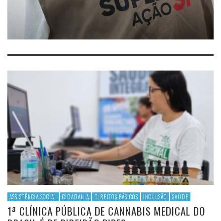
ASSISTÊNCIA SOCIAL
CIDADANIA
DIREITOS BÁSICOS
INCLUSÃO
SAÚDE
1ª CLÍNICA PÚBLICA DE CANNABIS MEDICAL DO