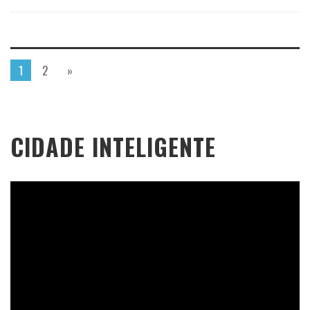
1
2
»
CIDADE INTELIGENTE
Tocador
de
vídeo