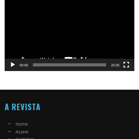
Tocador
de
vídeo
00:00
20:05
A REVISTA
Home
Assine