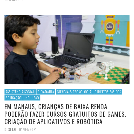
ASSISTÊNCIA SOCIAL
CIDADANIA
CIÊNCIA & TECNOLOGIA
DIREITOS BÁSICOS
EDUCAÇÃO
INCLUSÃO
EM MANAUS, CRIANÇAS DE BAIXA RENDA
PODERÃO FAZER CURSOS GRATUITOS DE GAMES,
CRIAÇÃO DE APLICATIVOS E ROBÓTICA
DIGITAL
,
01/04/2021