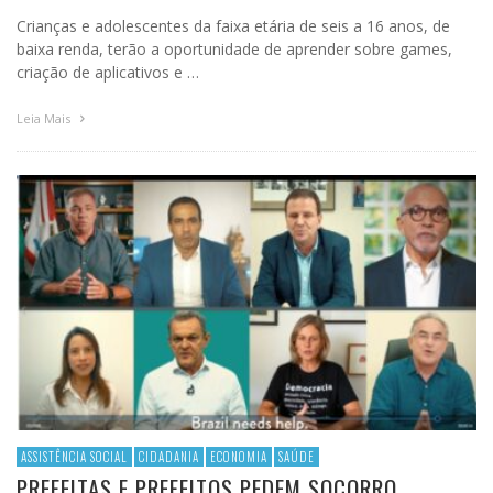
Crianças e adolescentes da faixa etária de seis a 16 anos, de
baixa renda, terão a oportunidade de aprender sobre games,
criação de aplicativos e …
Leia Mais
ASSISTÊNCIA SOCIAL
CIDADANIA
ECONOMIA
SAÚDE
PREFEITAS E PREFEITOS PEDEM SOCORRO